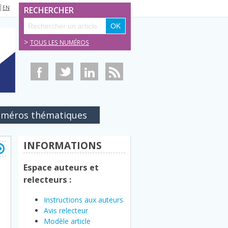
EN
RECHERCHER
>
TOUS LES NUMÉROS
méros thématiques
INFORMATIONS
Espace auteurs et
relecteurs :
Instructions aux auteurs
Avis relecteur
Modèle article