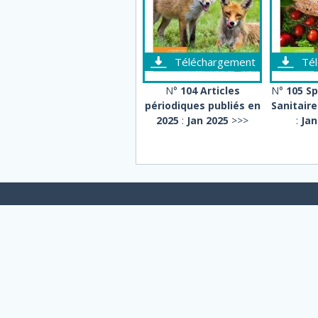
Téléchargement
Té
N°
104 Articles
N°
105 Sp
périodiques publiés en
Sanitair
2025
:
Jan 2025
>>>
:
Jan