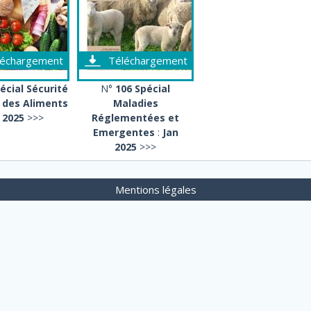
léchargement
Téléchargement
écial Sécurité
N°
106 Spécial
e des Aliments
Maladies
 2025
>>>
Réglementées et
Emergentes
:
Jan
2025
>>>
Mentions légales