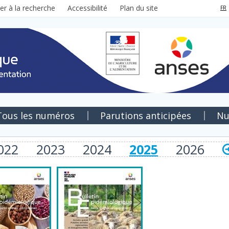
ler à la recherche
Accessibilité
Plan du site
FR
Tous les numéros
Parutions anticipées
Nu
022
2023
2024
2025
2026