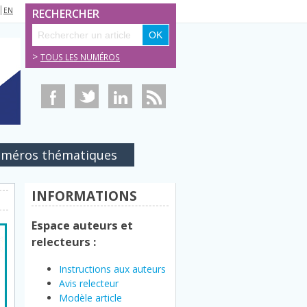
EN
RECHERCHER
>
TOUS LES NUMÉROS
méros thématiques
INFORMATIONS
Espace auteurs et
relecteurs :
Instructions aux auteurs
Avis relecteur
Modèle article