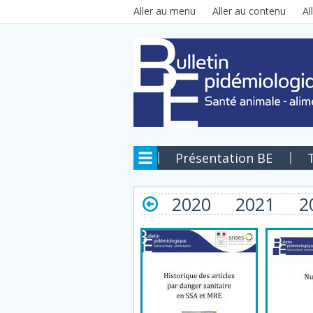
Aller au contenu principal
Aller au menu
Aller au contenu
Al
Présentation BE
2020
2021
2