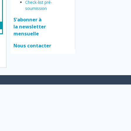
Check-list pré-
soumission
S'abonner à
t
la newsletter
mensuelle
Nous contacter