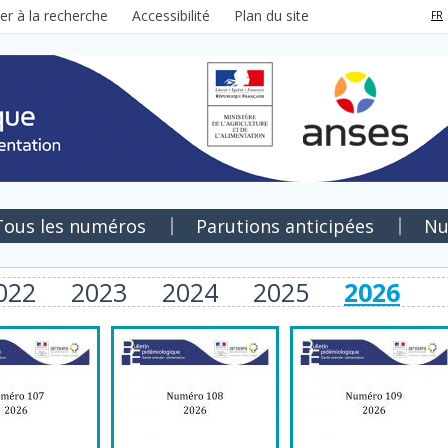
ler à la recherche
Accessibilité
Plan du site
FR
Tous les numéros
Parutions anticipées
Nu
022
2023
2024
2025
2026