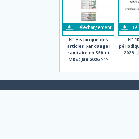
Téléchargement
Té
N°
Historique des
N°
10
articles par danger
périodiq
sanitaire en SSA et
2026
:
MRE
:
Jan 2026
>>>