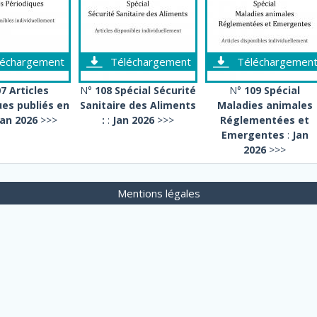
léchargement
Téléchargement
Téléchargemen
7 Articles
N°
108 Spécial Sécurité
N°
109 Spécial
ues publiés en
Sanitaire des Aliments
Maladies animales
Jan 2026
>>>
:
:
Jan 2026
>>>
Réglementées et
Emergentes
:
Jan
2026
>>>
Mentions légales