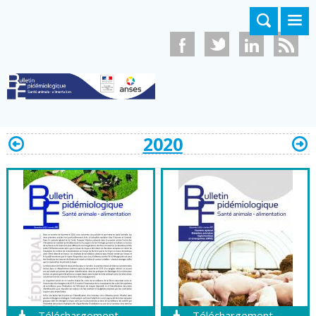
Aller au contenu principal
2020
Téléchargement
Téléchargement