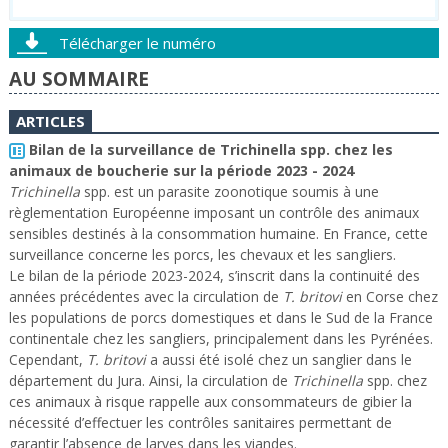
Télécharger le numéro
AU SOMMAIRE
ARTICLES
Bilan de la surveillance de Trichinella spp. chez les
animaux de boucherie sur la période 2023 - 2024
Trichinella
spp. est un parasite zoonotique soumis à une
règlementation Européenne imposant un contrôle des animaux
sensibles destinés à la consommation humaine. En France, cette
surveillance concerne les porcs, les chevaux et les sangliers.
Le bilan de la période 2023-2024, s’inscrit dans la continuité des
années précédentes avec la circulation de
T. britovi
en Corse chez
les populations de porcs domestiques et dans le Sud de la France
continentale chez les sangliers, principalement dans les Pyrénées.
Cependant,
T. britovi
a aussi été isolé chez un sanglier dans le
département du Jura. Ainsi, la circulation de
Trichinella
spp. chez
ces animaux à risque rappelle aux consommateurs de gibier la
nécessité d’effectuer les contrôles sanitaires permettant de
garantir l’absence de larves dans les viandes.