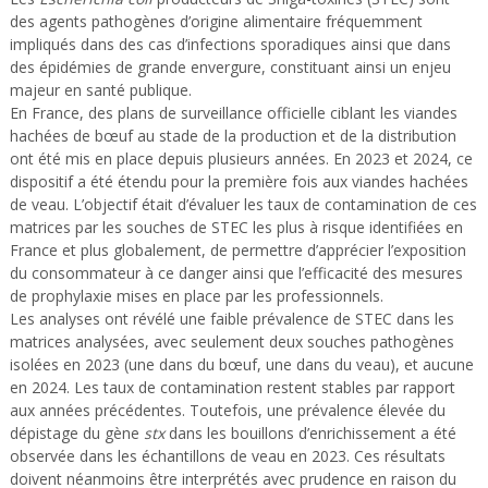
des agents pathogènes d’origine alimentaire fréquemment
impliqués dans des cas d’infections sporadiques ainsi que dans
des épidémies de grande envergure, constituant ainsi un enjeu
majeur en santé publique.
En France, des plans de surveillance officielle ciblant les viandes
hachées de bœuf au stade de la production et de la distribution
ont été mis en place depuis plusieurs années. En 2023 et 2024, ce
dispositif a été étendu pour la première fois aux viandes hachées
de veau. L’objectif était d’évaluer les taux de contamination de ces
matrices par les souches de STEC les plus à risque identifiées en
France et plus globalement, de permettre d’apprécier l’exposition
du consommateur à ce danger ainsi que l’efficacité des mesures
de prophylaxie mises en place par les professionnels.
Les analyses ont révélé une faible prévalence de STEC dans les
matrices analysées, avec seulement deux souches pathogènes
isolées en 2023 (une dans du bœuf, une dans du veau), et aucune
en 2024. Les taux de contamination restent stables par rapport
aux années précédentes. Toutefois, une prévalence élevée du
dépistage du gène
stx
dans les bouillons d’enrichissement a été
observée dans les échantillons de veau en 2023. Ces résultats
doivent néanmoins être interprétés avec prudence en raison du