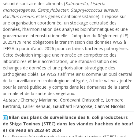
sécurité sanitaire des aliments (
Salmonella
,
Listeria
monocytogenes
,
Campylobacter
,
Staphylococcus aureus
,
Bacillus cereus
, et les gènes d’antibiorésistance). Il repose sur
une organisation coordonnée, un stockage centralisé des
données, l’harmonisation des analyses bioinformatiques et une
gouvernance interinstitutionnelle. L’adoption du Règlement (UE)
2025/179 rend obligatoire la transmission des données WGS à
l’EFSA à partir d’août 2026 pour certaines bactéries pathogènes.
Cette évolution implique une montée en compétence des
laboratoires et leur accréditation, une standardisation des
échanges de données et une priorisation stratégique des
pathogènes ciblés. Le WGS s’affirme ainsi comme un outil central
de la surveillance microbiologique intégrée, à forte valeur ajoutée
pour la santé publique, y compris dans les domaines de la santé
animale et de la santé des végétaux.
Auteur :
Chemaly Marianne, Cordevant Christophe, Lombard
Bertrand, Lailler Renaud, Gauchard Françoise, Canivet Nicolas
Bilan des plans de surveillance des E. coli producteurs
de Shiga Toxines (STEC) dans les viandes hachées de bœuf
et de veau en 2023 et 2024
Les
Escherichia coli
producteurs de Shiga-toxines (STEC) sont