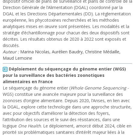
dispositif officiel de plans de surveillance et plans de contrôle de la
Direction Générale de l’Alimentation (DGAL) coordonné par la
DGAL et les Directions Départementales (DD). La réglementation
européenne, les phycotoxines recherchées et les méthodes
analytiques mises en œuvre sont présentées. Les modalités et la
stratégie d’échantillonnage pour chacun des deux dispositifs sont
décrites. Les résultats obtenus de 2020 à 2022 sont exposés et
discutés.
Auteur :
Marina Nicolas, Aurélien Baudry, Christine Médaille,
Maud Lemoine
Déploiement du séquençage du génome entier (WGS)
pour la surveillance des bactéries zoonotiques
alimentaires en France
Le séquençage du génome entier (
Whole Genome Sequencing
-
WGS) constitue une avancée majeure pour la surveillance des
zoonoses d’origine alimentaire. Depuis 2020, l’Anses, en lien avec
la DGAL, explore cette technologie dans une approche structurée,
avec pour objectifs d’améliorer la détection des foyers,
l’attribution des sources et le suivi des résistances, dans une
logique
One Health
. Le déploiement, amorcé début 2024, cible en
priorité six problématiques sanitaires d’intérêt majeur liées à la