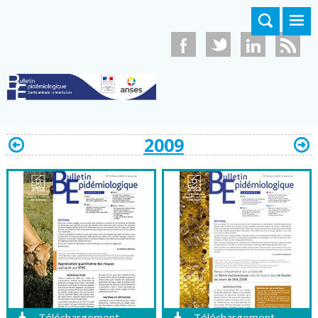
Aller au contenu principal
2009
Téléchargement
Téléchargement