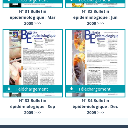
N°
31 Bulletin
N°
32 Bulletin
épidémiologique
:
Mar
épidémiologique
:
Jun
2009
>>>
2009
>>>
Téléchargement
Téléchargement
N°
33 Bulletin
N°
34 Bulletin
épidémiologique
:
Sep
épidémiologique
:
Dec
2009
>>>
2009
>>>