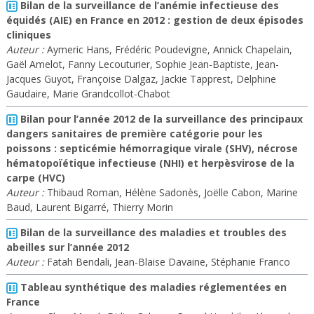
Bilan de la surveillance de l’anémie infectieuse des
équidés (AIE) en France en 2012 : gestion de deux épisodes
cliniques
Auteur :
Aymeric Hans, Frédéric Poudevigne, Annick Chapelain,
Gaël Amelot, Fanny Lecouturier, Sophie Jean-Baptiste, Jean-
Jacques Guyot, Françoise Dalgaz, Jackie Tapprest, Delphine
Gaudaire, Marie Grandcollot-Chabot
Bilan pour l’année 2012 de la surveillance des principaux
dangers sanitaires de première catégorie pour les
poissons : septicémie hémorragique virale (SHV), nécrose
hématopoïétique infectieuse (NHI) et herpèsvirose de la
carpe (HVC)
Auteur :
Thibaud Roman, Hélène Sadonès, Joëlle Cabon, Marine
Baud, Laurent Bigarré, Thierry Morin
Bilan de la surveillance des maladies et troubles des
abeilles sur l’année 2012
Auteur :
Fatah Bendali, Jean-Blaise Davaine, Stéphanie Franco
Tableau synthétique des maladies réglementées en
France