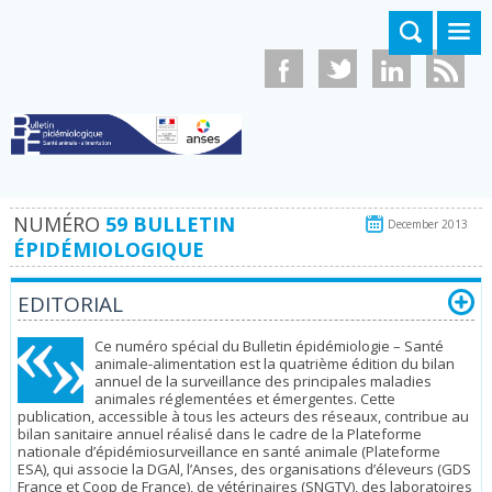
Aller au contenu principal
NUMÉRO
59 BULLETIN
December 2013
ÉPIDÉMIOLOGIQUE
EDITORIAL
Ce numéro spécial du Bulletin épidémiologie – Santé
animale-alimentation est la quatrième édition du bilan
annuel de la surveillance des principales maladies
animales réglementées et émergentes. Cette
publication, accessible à tous les acteurs des réseaux, contribue au
bilan sanitaire annuel réalisé dans le cadre de la Plateforme
nationale d’épidémiosurveillance en santé animale (Plateforme
ESA), qui associe la DGAl, l’Anses, des organisations d’éleveurs (GDS
France et Coop de France), de vétérinaires (SNGTV), des laboratoires