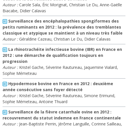
Auteur :
Carole Sala, Éric Morignat, Christian Le Du, Anne-Gaëlle
Biacabe, Didier Calavas
Surveillance des encéphalopathies spongiformes des
petits ruminants en 2012 : la prévalence des tremblantes
classique et atypique se maintient à un niveau très faible
Auteur :
Géraldine Cazeau, Christian Le Du, Didier Calavas
La rhinotrachéite infectieuse bovine (IBR) en France en
2012 : une démarche de qualification toujours en
progression
Auteur :
Kristel Gache, Séverine Rautureau, Jaquemine Vialard,
Sophie Mémeteau
Hypodermose bovine en France en 2012 : deuxième
année consécutive sans foyer détecté
Auteur :
Kristel Gache, Séverine Rautureau, Simone Erimund,
Sophie Mémeteau, Antoine Thuard
Surveillance de la fièvre catarrhale ovine en 2012 :
recouvrement du statut indemne en France continentale
Auteur :
Jean-Baptiste Perrin, Jérôme Languille, Corinne Sailleau,