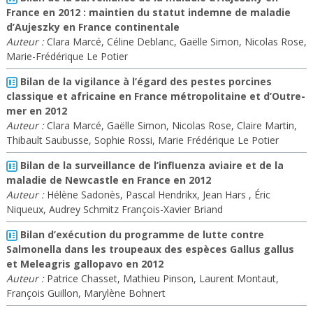
France en 2012 : maintien du statut indemne de maladie
d’Aujeszky en France continentale
Auteur :
Clara Marcé, Céline Deblanc, Gaëlle Simon, Nicolas Rose,
Marie-Frédérique Le Potier
Bilan de la vigilance à l’égard des pestes porcines
classique et africaine en France métropolitaine et d’Outre-
mer en 2012
Auteur :
Clara Marcé, Gaëlle Simon, Nicolas Rose, Claire Martin,
Thibault Saubusse, Sophie Rossi, Marie Frédérique Le Potier
Bilan de la surveillance de l’influenza aviaire et de la
maladie de Newcastle en France en 2012
Auteur :
Hélène Sadonès, Pascal Hendrikx, Jean Hars , Éric
Niqueux, Audrey Schmitz François-Xavier Briand
Bilan d’exécution du programme de lutte contre
Salmonella dans les troupeaux des espèces Gallus gallus
et Meleagris gallopavo en 2012
Auteur :
Patrice Chasset, Mathieu Pinson, Laurent Montaut,
François Guillon, Marylène Bohnert