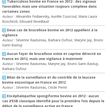
Tuberculose bovine en France en 2012 : des signaux
favorables mais une situation toujours complexe dans
certaines zones
Auteur :
Alexandre Fediaevsky, Aurélie Courcoul, Maria Laura
Boschiroli, Edouard Reveillaud
Deux cas de brucellose bovine en 2012 appellent à la
vigilance
Auteur :
Séverine Rautureau, Barbara Dufour, Maryne Jaÿ, Bruno
Garin-Bastuji
Aucun foyer de brucellose ovine et caprine détecté en
France en 2012, mais une vigilance à maintenir
Auteur :
Sèverine Rautureau, Maryne Jaÿ, Bruno Garin-Bastuji,
Barbara Dufour
Bilan de la surveillance et du contrôle de la leucose
bovine enzootique en France en 2012
Auteur :
Séverine Rautureau, Cécile Perrin
Encéphalopathie spongiforme bovine en 2012 : aucun
cas d’ESB classique identifié pour la première fois depuis le
début de la surveillance active en France