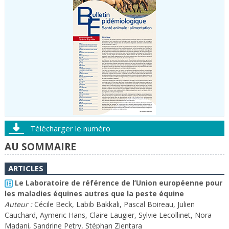
Télécharger le numéro
AU SOMMAIRE
ARTICLES
Le Laboratoire de référence de l’Union européenne pour
les maladies équines autres que la peste équine
Auteur :
Cécile Beck, Labib Bakkali, Pascal Boireau, Julien
Cauchard, Aymeric Hans, Claire Laugier, Sylvie Lecollinet, Nora
Madani, Sandrine Petry, Stéphan Zientara