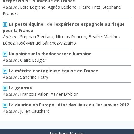
herpèsvirus 1 survenue en France
Auteur :
Loïc Legrand, Agnès Leblond, Pierre Tritz, Stéphane
Pronost
La peste équine : de l’expérience espagnole au risque
pour la France
Auteur :
Stéphan Zientara, Nicolas Ponçon, Beatriz Martínez-
López, José-Manuel Sánchez-Vizcaíno
Un point sur la rhodococcose humaine
Auteur :
Claire Laugier
La métrite contagieuse équine en France
Auteur :
Sandrine Petry
La gourme
Auteur :
François Valon, Xavier D’Ablon
La dourine en Europe : état des lieux au 1er janvier 2012
Auteur :
Julien Cauchard
Mentions légales