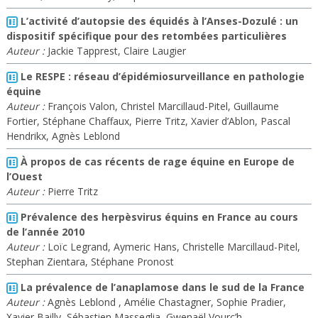
L’activité d’autopsie des équidés à l’Anses-Dozulé : un
dispositif spécifique pour des retombées particulières
Auteur :
Jackie Tapprest, Claire Laugier
Le RESPE : réseau d’épidémiosurveillance en pathologie
équine
Auteur :
François Valon, Christel Marcillaud-Pitel, Guillaume
Fortier, Stéphane Chaffaux, Pierre Tritz, Xavier d’Ablon, Pascal
Hendrikx, Agnès Leblond
À propos de cas récents de rage équine en Europe de
l’Ouest
Auteur :
Pierre Tritz
Prévalence des herpèsvirus équins en France au cours
de l’année 2010
Auteur :
Loïc Legrand, Aymeric Hans, Christelle Marcillaud-Pitel,
Stephan Zientara, Stéphane Pronost
La prévalence de l’anaplamose dans le sud de la France
Auteur :
Agnès Leblond , Amélie Chastagner, Sophie Pradier,
Xavier Bailly, Sébastien Masseglia, Gwenaël Vourc’h