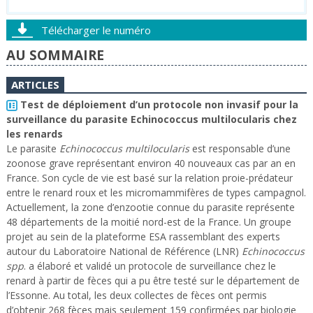
Télécharger le numéro
AU SOMMAIRE
ARTICLES
Test de déploiement d’un protocole non invasif pour la
surveillance du parasite Echinococcus multilocularis chez
les renards
Le parasite
Echinococcus multilocularis
est responsable d’une
zoonose grave représentant environ 40 nouveaux cas par an en
France. Son cycle de vie est basé sur la relation proie-prédateur
entre le renard roux et les micromammifères de types campagnol.
Actuellement, la zone d’enzootie connue du parasite représente
48 départements de la moitié nord-est de la France. Un groupe
projet au sein de la plateforme ESA rassemblant des experts
autour du Laboratoire National de Référence (LNR)
Echinococcus
spp
. a élaboré et validé un protocole de surveillance chez le
renard à partir de fèces qui a pu être testé sur le département de
l’Essonne. Au total, les deux collectes de fèces ont permis
d’obtenir 268 fèces mais seulement 159 confirmées par biologie