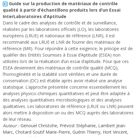
Guide sur la production de matériaux de contrôle
qualité à partir d’échantillons produits lors d’un Essai
InterLaboratoires d’Aptitude
Dans le cadre des analyses de contrôle et de surveillance,
réalisées par les laboratoires officiels (LO), les laboratoires
européens (LRUE) et nationaux de référence (LNR), il est
recommandé aux LRUE et LNR de fournir des matériaux de
référence (MR). Pour répondre à cette exigence, le principe est de
qualifier des Entités Soumises à Essai d’Aptitude (ESEA) non
utilisées lors de la réalisation d’un essai d’aptitude. Pour que ces
ESEA deviennent des matériaux de contrôle qualité (MCQ),
l’homogénéité et la stabilité sont vérifiées et une durée de
conservation (DC) est établie après avoir réalisé une analyse
statistique. L’approche présentée concerne essentiellement les
analyses physico-chimiques quantitatives et peut être adaptée à
des analyses quantitatives microbiologiques et des analyses
qualitatives. Les laboratoires de référence (LRUE ou LNR) peuvent
alors mettre à disposition un ou des MCQ auprès des laboratoires
de leur réseau.
Auteur :
Genouel Christohe, Prévost Stéphanie, Lambert Jean-
Marc, Chotard-Soutif Marie-Pierre, Guérin Thierry, Hort Vincent,