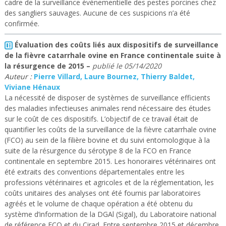
cadre de la surveillance événementielle des pestes porcines chez
des sangliers sauvages. Aucune de ces suspicions n’a été
confirmée.
Évaluation des coûts liés aux dispositifs de surveillance
de la fièvre catarrhale ovine en France continentale suite à
la résurgence de 2015
–
publié le
05/14/2020
Auteur :
Pierre Villard, Laure Bournez, Thierry Baldet,
Viviane Hénaux
La nécessité de disposer de systèmes de surveillance efficients
des maladies infectieuses animales rend nécessaire des études
sur le coût de ces dispositifs. L’objectif de ce travail était de
quantifier les coûts de la surveillance de la fièvre catarrhale ovine
(FCO) au sein de la filière bovine et du suivi entomologique à la
suite de la résurgence du sérotype 8 de la FCO en France
continentale en septembre 2015. Les honoraires vétérinaires ont
été extraits des conventions départementales entre les
professions vétérinaires et agricoles et de la réglementation, les
coûts unitaires des analyses ont été fournis par laboratoires
agréés et le volume de chaque opération a été obtenu du
système d’information de la DGAl (Sigal), du Laboratoire national
de référence FCO et du Cirad. Entre septembre 2015 et décembre