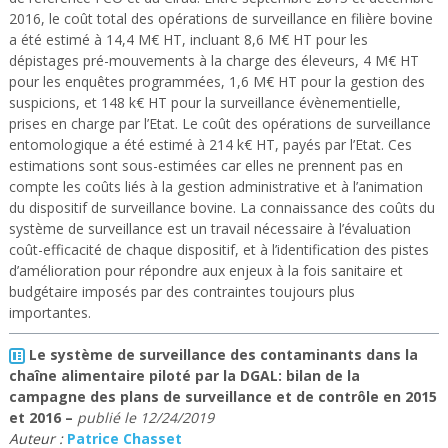
2016, le coût total des opérations de surveillance en filière bovine
a été estimé à 14,4 M€ HT, incluant 8,6 M€ HT pour les
dépistages pré-mouvements à la charge des éleveurs, 4 M€ HT
pour les enquêtes programmées, 1,6 M€ HT pour la gestion des
suspicions, et 148 k€ HT pour la surveillance évènementielle,
prises en charge par l’Etat. Le coût des opérations de surveillance
entomologique a été estimé à 214 k€ HT, payés par l’Etat. Ces
estimations sont sous-estimées car elles ne prennent pas en
compte les coûts liés à la gestion administrative et à l’animation
du dispositif de surveillance bovine. La connaissance des coûts du
système de surveillance est un travail nécessaire à l’évaluation
coût-efficacité de chaque dispositif, et à l’identification des pistes
d’amélioration pour répondre aux enjeux à la fois sanitaire et
budgétaire imposés par des contraintes toujours plus
importantes.
Le système de surveillance des contaminants dans la
chaîne alimentaire piloté par la DGAL: bilan de la
campagne des plans de surveillance et de contrôle en 2015
et 2016
–
publié le
12/24/2019
Auteur :
Patrice Chasset