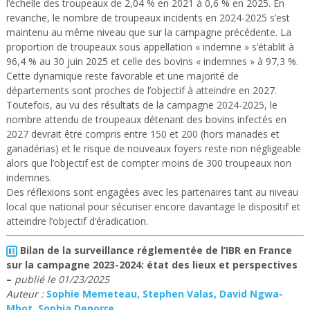
l’échelle des troupeaux de 2,04 % en 2021 à 0,6 % en 2025. En
revanche, le nombre de troupeaux incidents en 2024-2025 s’est
maintenu au même niveau que sur la campagne précédente. La
proportion de troupeaux sous appellation « indemne » s’établit à
96,4 % au 30 juin 2025 et celle des bovins « indemnes » à 97,3 %.
Cette dynamique reste favorable et une majorité de
départements sont proches de l’objectif à atteindre en 2027.
Toutefois, au vu des résultats de la campagne 2024-2025, le
nombre attendu de troupeaux détenant des bovins infectés en
2027 devrait être compris entre 150 et 200 (hors manades et
ganadérias) et le risque de nouveaux foyers reste non négligeable
alors que l’objectif est de compter moins de 300 troupeaux non
indemnes.
Des réflexions sont engagées avec les partenaires tant au niveau
local que national pour sécuriser encore davantage le dispositif et
atteindre l’objectif d’éradication.
Bilan de la surveillance réglementée de l’IBR en France
sur la campagne 2023-2024: état des lieux et perspectives
–
publié le
01/23/2025
Auteur :
Sophie Memeteau, Stephen Valas, David Ngwa-
Mbot, Sophia Denorre