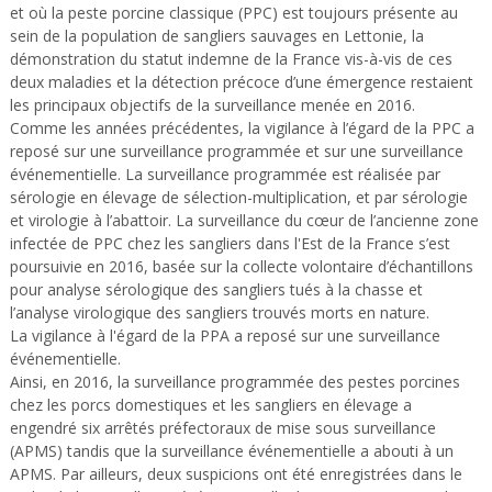
et où la peste porcine classique (PPC) est toujours présente au
sein de la population de sangliers sauvages en Lettonie, la
démonstration du statut indemne de la France vis-à-vis de ces
deux maladies et la détection précoce d’une émergence restaient
les principaux objectifs de la surveillance menée en 2016.
Comme les années précédentes, la vigilance à l’égard de la PPC a
reposé sur une surveillance programmée et sur une surveillance
événementielle. La surveillance programmée est réalisée par
sérologie en élevage de sélection-multiplication, et par sérologie
et virologie à l’abattoir. La surveillance du cœur de l’ancienne zone
infectée de PPC chez les sangliers dans l'Est de la France s’est
poursuivie en 2016, basée sur la collecte volontaire d’échantillons
pour analyse sérologique des sangliers tués à la chasse et
l’analyse virologique des sangliers trouvés morts en nature.
La vigilance à l'égard de la PPA a reposé sur une surveillance
événementielle.
Ainsi, en 2016, la surveillance programmée des pestes porcines
chez les porcs domestiques et les sangliers en élevage a
engendré six arrêtés préfectoraux de mise sous surveillance
(APMS) tandis que la surveillance événementielle a abouti à un
APMS. Par ailleurs, deux suspicions ont été enregistrées dans le