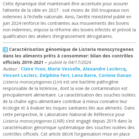
Cette dynamique doit maintenant être accentuée pour assurer
l’atteinte de la cible en 2027 - soit moins de 300 troupeaux non
indemnes à l’échelle nationale. Ainsi, l’arrêté ministériel publié en
juin 2024 renforce les contraintes aux mouvements des bovins
non indemnes, impose la réforme des bovins infectés et prévoit la
qualification des ateliers d’engraissement dérogataires.
Caractérisation génomique de Listeria monocytogenes
dans les aliments prêts à consommer: bilan des contrôles
officiels 2019-2021
–
publié le
04/17/2024
Auteur :
Claire Yvon, Marie Vesselle, Alexandre Leclercq,
Vincent Leclerc, Delphine Fert, Lena Barre, Corinne Danan
Listeria monocytogenes
(
Lm
) est une bactérie pathogène
responsable de la listériose, dont la voie de contamination est
principalement alimentaire. La caractérisation des souches isolées
de la chaîne agro-alimentaire contribue à mieux connaitre leur
écologie et à évaluer les risques sanitaires liés aux aliments. Dans
cette perspective, le Laboratoire National de Référence pour
Listeria monocytogenes
(LNR) s’est engagé depuis 2019 dans la
caractérisation génomique systématique des souches isolées des
contrôles officiels. Cet article décrit l’organisation mise en place