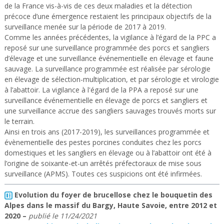
de la France vis-à-vis de ces deux maladies et la détection
précoce d’une émergence restaient les principaux objectifs de la
surveillance menée sur la période de 2017 à 2019.
Comme les années précédentes, la vigilance à l’égard de la PPC a
reposé sur une surveillance programmée des porcs et sangliers
d’élevage et une surveillance événementielle en élevage et faune
sauvage. La surveillance programmée est réalisée par sérologie
en élevage de sélection-multiplication, et par sérologie et virologie
à l’abattoir. La vigilance à l'égard de la PPA a reposé sur une
surveillance événementielle en élevage de porcs et sangliers et
une surveillance accrue des sangliers sauvages trouvés morts sur
le terrain.
Ainsi en trois ans (2017-2019), les surveillances programmée et
évènementielle des pestes porcines conduites chez les porcs
domestiques et les sangliers en élevage ou à l’abattoir ont été à
l’origine de soixante-et-un arrêtés préfectoraux de mise sous
surveillance (APMS). Toutes ces suspicions ont été infirmées.
Evolution du foyer de brucellose chez le bouquetin des
Alpes dans le massif du Bargy, Haute Savoie, entre 2012 et
2020
–
publié le
11/24/2021