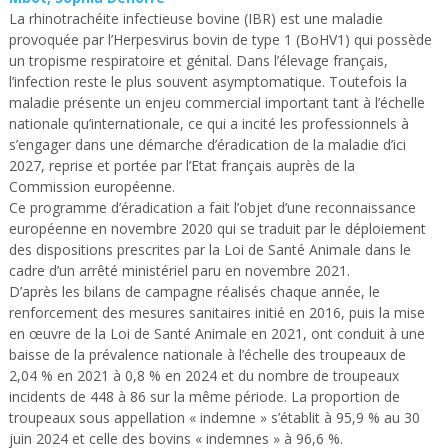
La rhinotrachéite infectieuse bovine (IBR) est une maladie
provoquée par l’Herpesvirus bovin de type 1 (BoHV1) qui possède
un tropisme respiratoire et génital. Dans l’élevage français,
l’infection reste le plus souvent asymptomatique. Toutefois la
maladie présente un enjeu commercial important tant à l’échelle
nationale qu’internationale, ce qui a incité les professionnels à
s’engager dans une démarche d’éradication de la maladie d’ici
2027, reprise et portée par l’Etat français auprès de la
Commission européenne.
Ce programme d’éradication a fait l’objet d’une reconnaissance
européenne en novembre 2020 qui se traduit par le déploiement
des dispositions prescrites par la Loi de Santé Animale dans le
cadre d’un arrêté ministériel paru en novembre 2021.
D’après les bilans de campagne réalisés chaque année, le
renforcement des mesures sanitaires initié en 2016, puis la mise
en œuvre de la Loi de Santé Animale en 2021, ont conduit à une
baisse de la prévalence nationale à l’échelle des troupeaux de
2,04 % en 2021 à 0,8 % en 2024 et du nombre de troupeaux
incidents de 448 à 86 sur la même période. La proportion de
troupeaux sous appellation « indemne » s’établit à 95,9 % au 30
juin 2024 et celle des bovins « indemnes » à 96,6 %.