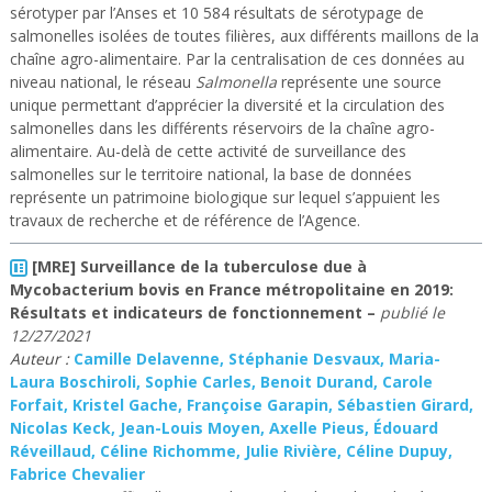
sérotyper par l’Anses et 10 584 résultats de sérotypage de
salmonelles isolées de toutes filières, aux différents maillons de la
chaîne agro-alimentaire. Par la centralisation de ces données au
niveau national, le réseau
Salmonella
représente une source
unique permettant d’apprécier la diversité et la circulation des
salmonelles dans les différents réservoirs de la chaîne agro-
alimentaire. Au-delà de cette activité de surveillance des
salmonelles sur le territoire national, la base de données
représente un patrimoine biologique sur lequel s’appuient les
travaux de recherche et de référence de l’Agence.
[MRE] Surveillance de la tuberculose due à
Mycobacterium bovis en France métropolitaine en 2019:
Résultats et indicateurs de fonctionnement
–
publié le
12/27/2021
Auteur :
Camille Delavenne, Stéphanie Desvaux, Maria-
Laura Boschiroli, Sophie Carles, Benoit Durand, Carole
Forfait, Kristel Gache, Françoise Garapin, Sébastien Girard,
Nicolas Keck, Jean-Louis Moyen, Axelle Pieus, Édouard
Réveillaud, Céline Richomme, Julie Rivière, Céline Dupuy,
Fabrice Chevalier