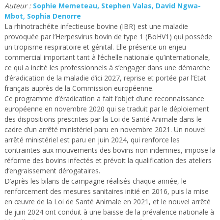
Auteur :
Sophie Memeteau, Stephen Valas, David Ngwa-
Mbot, Sophia Denorre
La rhinotrachéite infectieuse bovine (IBR) est une maladie
provoquée par l’Herpesvirus bovin de type 1 (BoHV1) qui possède
un tropisme respiratoire et génital. Elle présente un enjeu
commercial important tant à l’échelle nationale qu’internationale,
ce qui a incité les professionnels à s’engager dans une démarche
d’éradication de la maladie d’ici 2027, reprise et portée par l’Etat
français auprès de la Commission européenne.
Ce programme d’éradication a fait l’objet d’une reconnaissance
européenne en novembre 2020 qui se traduit par le déploiement
des dispositions prescrites par la Loi de Santé Animale dans le
cadre d’un arrêté ministériel paru en novembre 2021. Un nouvel
arrêté ministériel est paru en juin 2024, qui renforce les
contraintes aux mouvements des bovins non indemnes, impose la
réforme des bovins infectés et prévoit la qualification des ateliers
d’engraissement dérogataires.
D’après les bilans de campagne réalisés chaque année, le
renforcement des mesures sanitaires initié en 2016, puis la mise
en œuvre de la Loi de Santé Animale en 2021, et le nouvel arrêté
de juin 2024 ont conduit à une baisse de la prévalence nationale à