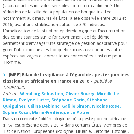
(taux auquel les individus sensibles s’infectent) a diminué. Une
réduction de la taille de la population de bouquetins, liée
notamment aux mesures de lutte, a été observée entre 2012 et
2016, avant une stabilisation autour de 370 individus.
L’amélioration de la situation épidémiologique et l’accumulation
des connaissances sur le fonctionnement de l’épidémie
permettent d’envisager une stratégie de gestion adaptative pour
gérer l’infection chez les bouquetins mais aussi pour les autres
espèces sauvages et domestiques concernées ainsi que pour
l’Homme.
[MRE] Bilan de la vigilance à l’égard des pestes porcines
classique et africaine en France en 2016
–
publié le
12/09/2020
Auteur :
Wendling Sébastien, Olivier Bourry, Mireille Le
Dimna, Evelyne Hutet, Stéphane Gorin, Stéphane
Quéguiner, Céline Deblanc, Gaëlle Simon, Nicolas Rose,
Sophie Rossi, Marie-Frédérique Le Potier
Dans un contexte épidémiologique où la peste porcine africaine
(PPA) est présente depuis 2014 dans certains États Membres de
l’Est de l’Union Européenne (Pologne, Lituanie, Lettonie, Estonie),